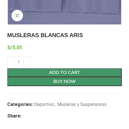
Click to enlarge
MUSLERAS BLANCAS ARIS
S/
5.01
ADD TO CART
BUY NOW
Categories:
Deportivo
,
Musleras y Suspensores
Share: