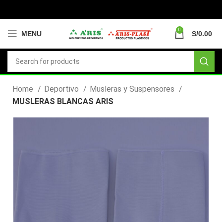
0
MENU
S/
0.00
Home
Deportivo
Musleras y Suspensores
MUSLERAS BLANCAS ARIS