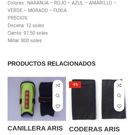
Colores : NARANJA – ROJO – AZUL – AMARILLO –
VERDE – MORADO – FUXIA
PRECIOS
Docena: 12 soles
Ciento: 91.50 soles
Millar: 800 soles
PRODUCTOS RELACIONADOS
-5%
CANILLERA ARIS
R
CODERAS ARIS