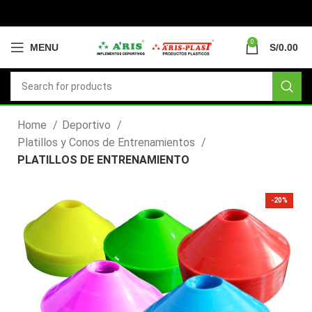
0
MENU
S/
0.00
Home
Deportivo
Platillos y Conos de Entrenamientos
PLATILLOS DE ENTRENAMIENTO
-20%