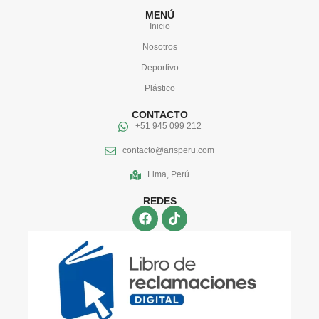
MENÚ
Inicio
Nosotros
Deportivo
Plástico
CONTACTO
+51 945 099 212
contacto@arisperu.com
Lima, Perú
REDES