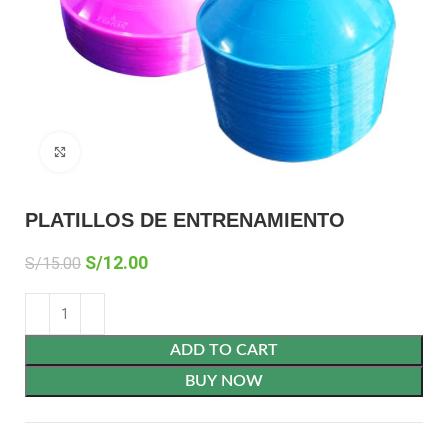
Click to enlarge
PLATILLOS DE ENTRENAMIENTO
S/
12.00
S/
15.00
ADD TO CART
BUY NOW