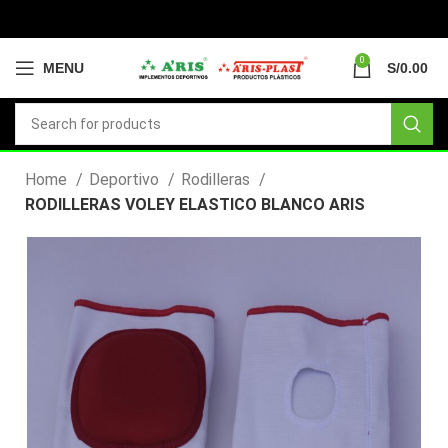
0
MENU
S/
0.00
Home
Deportivo
Rodilleras
RODILLERAS VOLEY ELASTICO BLANCO ARIS