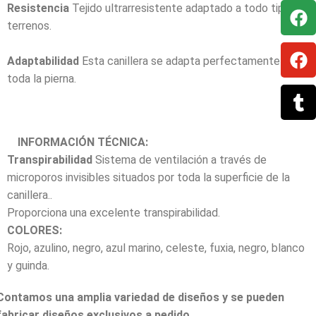
Resistencia
Tejido ultrarresistente adaptado a todo tipo de
terrenos.
Adaptabilidad
Esta canillera se adapta perfectamente a
toda la pierna.
INFORMACIÓN TÉCNICA:
Transpirabilidad
Sistema de ventilación a través de
microporos invisibles situados por toda la superficie de la
canillera..
Proporciona una excelente transpirabilidad.
COLORES:
Rojo, azulino, negro, azul marino, celeste, fuxia, negro, blanco
y guinda.
Contamos una amplia variedad de diseños y se pueden
fabricar diseños exclusivos a pedido.