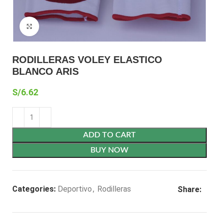
Click to enlarge
RODILLERAS VOLEY ELASTICO
BLANCO ARIS
S/
6.62
ADD TO CART
BUY NOW
Categories:
Deportivo
,
Rodilleras
Share: