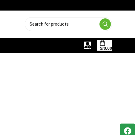
OS MEDIOS DE PAGO
S/
0.00