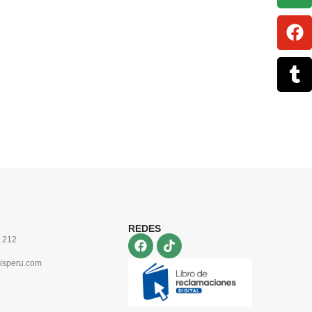
REDES
 212
isperu.com