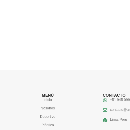
MENÚ
CONTACTO
Inicio
+51 945 099
Nosotros
contacto@ar
Deportivo
Lima, Perú
Plástico